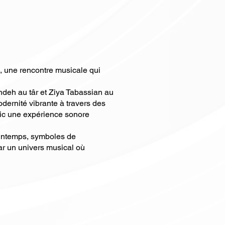
, une rencontre musicale qui
deh au târ et Ziya Tabassian au
dernité vibrante à travers des
blic une expérience sonore
rintemps, symboles de
par un univers musical où