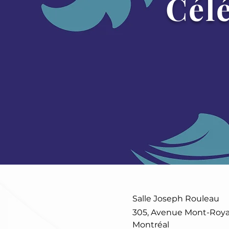
Cél
Salle Joseph Rouleau
305, Avenue Mont-Royal
Montréal