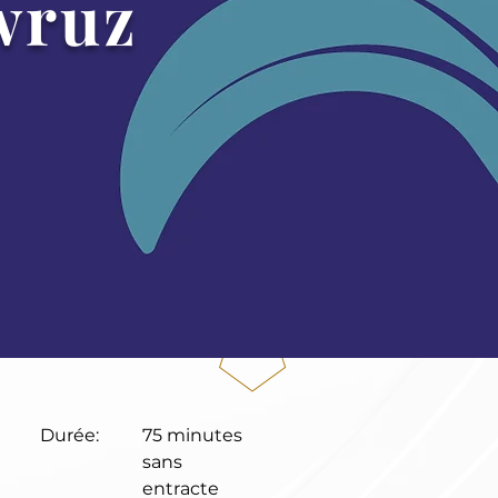
wruz
Durée:
75 minutes
sans
entracte