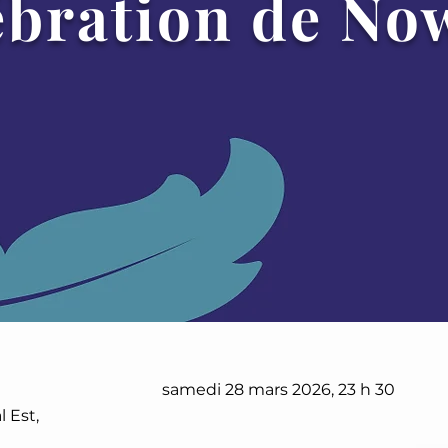
ébration de No
samedi 28 mars 2026, 23 h 30
 Est,