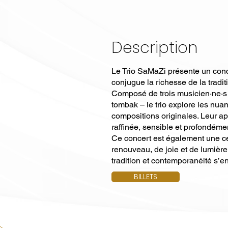
Description
Le Trio SaMaZi présente un conc
conjugue la richesse de la tradit
Composé de trois musicien·ne·s
tombak – le trio explore les nua
compositions originales. Leur ap
raffinée, sensible et profondéme
Ce concert est également une cé
renouveau, de joie et de lumière.
tradition et contemporanéité s’e
BILLETS