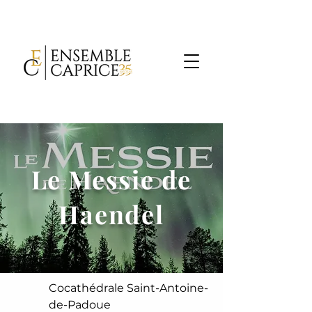
Le Messie de
Haendel
Cocathédrale Saint-Antoine-
de-Padoue