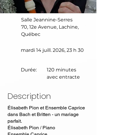
Salle Jeannine-Serres
70, 12e Avenue, Lachine,
Québec
mardi 14 juill. 2026, 23 h 30
Durée:
120 minutes
avec entracte
Description
Élisabeth Pion et Ensemble Caprice
dans Bach et Britten - un mariage
parfait.
Élisabeth Pion / Piano
Ensemble Caprice